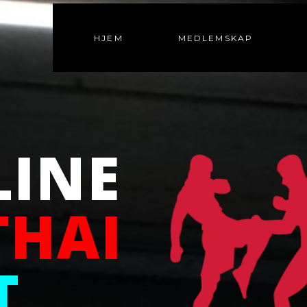
HJEM
MEDLEMSKAP
LINE
THAI
T