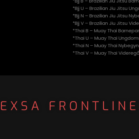
*Bjj B – Brazilian Jiu Jitsu Ba
*Bjj U – Brazilian Jiu Jitsu U
*Bjj N – Brazilian Jiu Jitsu Ny
*Bjj V – Brazilian Jiu Jitsu V
*Thai B – Muay Thai Barnepar
*Thai U – Muay Thai Ungdoms
*Thai N – Muay Thai Nybegyn
*Thai V – Muay Thai Videre
EXSA FRONTLIN