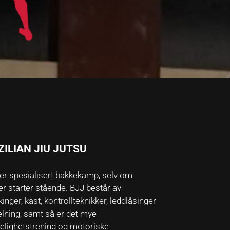
ZILIAN JIU JUTSU
 er spesialisert bakkekamp, selv om
r starter stående. BJJ består av
inger, kast, kontrollteknikker, leddlåsinger
elning, samt så er det mye
elighetstrening og motoriske