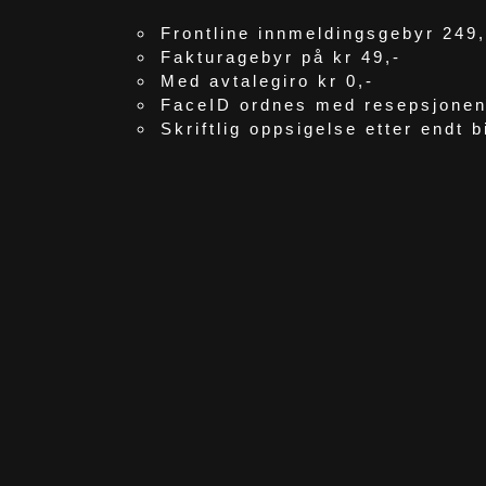
Frontline innmeldingsgebyr 249,
Fakturagebyr på kr 49,-
Med avtalegiro kr 0,-
FaceID ordnes med resepsjonen 
Skriftlig oppsigelse etter endt b