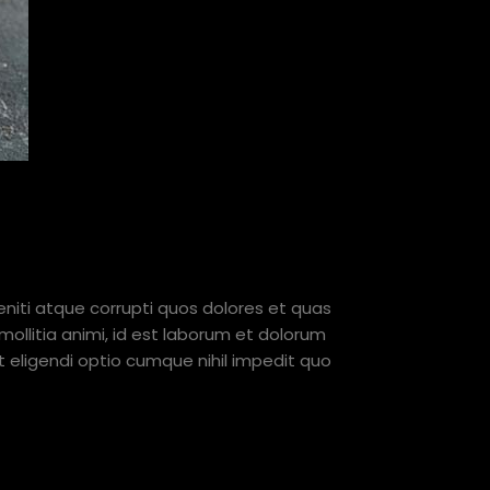
niti atque corrupti quos dolores et quas
mollitia animi, id est laborum et dolorum
t eligendi optio cumque nihil impedit quo