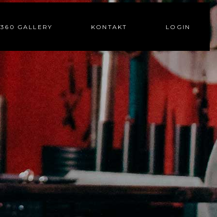
360 GALLERY
KONTAKT
LOGIN