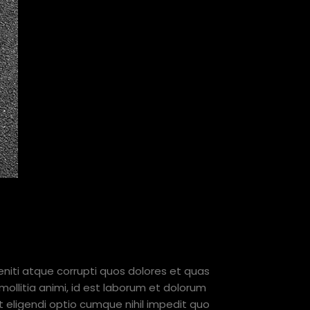
niti atque corrupti quos dolores et quas
mollitia animi, id est laborum et dolorum
t eligendi optio cumque nihil impedit quo