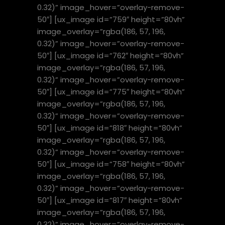
0.32)” image_hover=”overlay-remove-
50″] [ux_image id=”759″ height=”80vh”
image_overlay=”rgba(186, 57, 196,
0.32)” image_hover=”overlay-remove-
50″] [ux_image id=”762″ height=”80vh”
image_overlay=”rgba(186, 57, 196,
0.32)” image_hover=”overlay-remove-
50″] [ux_image id=”775″ height=”80vh”
image_overlay=”rgba(186, 57, 196,
0.32)” image_hover=”overlay-remove-
50″] [ux_image id=”818″ height=”80vh”
image_overlay=”rgba(186, 57, 196,
0.32)” image_hover=”overlay-remove-
50″] [ux_image id=”758″ height=”80vh”
image_overlay=”rgba(186, 57, 196,
0.32)” image_hover=”overlay-remove-
50″] [ux_image id=”817″ height=”80vh”
image_overlay=”rgba(186, 57, 196,
0.32)” image_hover=”overlay-remove-