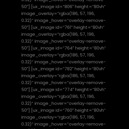
50″] [ux_image id=”806″ height=”80vh”
image_overlay=”rgba(186, 57, 196,
0.32)” image_hover=”overlay-remove-
50″] [ux_image id=”761″ height=”80vh”
image_overlay=”rgba(186, 57, 196,
0.32)” image_hover=”overlay-remove-
50″] [ux_image id=”764″ height=”80vh”
image_overlay=”rgba(186, 57, 196,
0.32)” image_hover=”overlay-remove-
50″] [ux_image id=”782″ height=”80vh”
image_overlay=”rgba(186, 57, 196,
0.32)” image_hover=”overlay-remove-
50″] [ux_image id=”774″ height=”80vh”
image_overlay=”rgba(186, 57, 196,
0.32)” image_hover=”overlay-remove-
50″] [ux_image id=”760″ height=”80vh”
image_overlay=”rgba(186, 57, 196,
0.32)” image_hover=”overlay-remove-