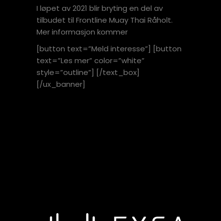
I løpet av 2021 blir bryting en del av
tilbudet til Frontline Muay Thai Råholt.
Mer informasjon kommer
[button text=”Meld interesse”] [button
text=”Les mer” color=”white”
style=”outline”] [/text_box]
[/ux_banner]