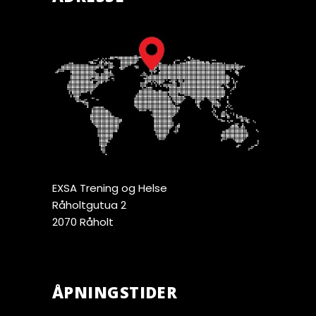
EXSA Trening og Helse
Råholtgutua 2
2070 Råholt
ÅPNINGSTIDER