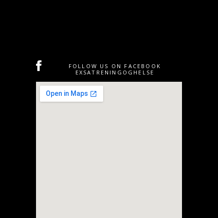
FOLLOW US ON FACEBOOK
EXSATRENINGOGHELSE